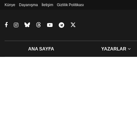
Künye
Dayanışma
İletişim
Gizlilik Politikası
ANA SAYFA
YAZARLAR