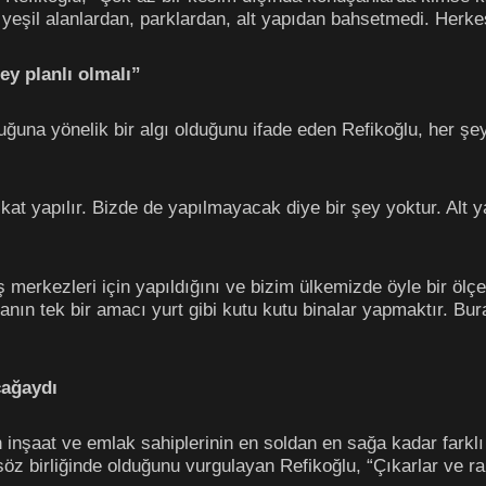
eşil alanlardan, parklardan, alt yapıdan bahsetmedi. Herke
ey planlı olmalı”
uğuna yönelik bir algı olduğunu ifade eden Refikoğlu, her şeyi
at yapılır. Bizde de yapılmayacak diye bir şey yoktur. Alt y
merkezleri için yapıldığını ve bizim ülkemizde öyle bir ölçe
nın tek bir amacı yurt gibi kutu kutu binalar yapmaktır. Bur
cağaydı
inşaat ve emlak sahiplerinin en soldan en sağa kadar farklı
söz birliğinde olduğunu vurgulayan Refikoğlu, “Çıkarlar ve 