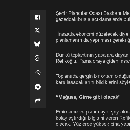
Şehir Plancılar Odası Başkanı Mert
gazeddakıbrıs’a açıklamalarda bu
“İnşaatla ekonomi düzelecek diye 
planlamanın da yapılması gerektiğin
Dünkü toplantının yasalara dayanıl
Refikoğlu,
“ama oraya giden insan
Toplantıda gergin bir ortam olduğun
karşılaşacaklarını bildiklerini söyl
“Mağusa, Girne gibi olacak”
Emirname ve planın aynı şey olmad
kolaylaştırdığı bilgisini veren Re
olacak. Yüzlerce yüksek bina yapıl