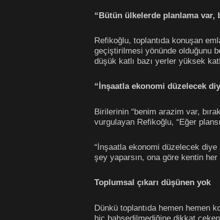
“Bütün ülkelerde planlama var, b
Refikoğlu, toplantıda konuşan eml
geçiştirilmesi yönünde olduğunu be
düşük katlı bazı yerler yüksek kat
“İnşaatla ekonomi düzelecek di
Birilerinin “benim arazim var, bır
vurgulayan Refikoğlu, “Eğer plans
“İnşaatla ekonomi düzelecek diye 
şey yaparsın, ona göre kentin her 
Toplumsal çıkarı düşünen yok
Dünkü toplantıda hemen hemen kon
hiç bahsedilmediğine dikkat çeke