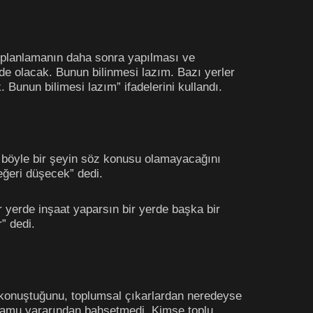
e planlamanın daha sonra yapılması ve
 de olacak. Bunun bilinmesi lazım. Bazı yerler
 Bunun bilimesi lazım” ifadelerini kullandı.
ve böyle bir şeyin söz konusu olamayacağını
eğeri düşecek” dedi.
 yerde inşaat yaparsın bir yerde başka bir
” dedi.
konuştuğunu, toplumsal çıkarlardan neredeyse
kamu yararından bahsetmedi. Kimse toplu