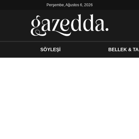
Perşembe, Ağustos 6, 2026
SÖYLEŞİ
BELLEK & TA