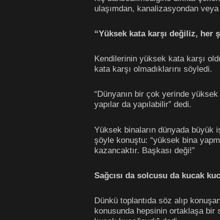
ulaşımdan, kanalizasyondan veya y
“Yüksek kata karşı değiliz, her ş
Kendilerinin yüksek kata karşı old
kata karşı olmadıklarını söyledi.
“Dünyanın bir çok yerinde yüksek k
yapılar da yapılabilir” dedi.
Yüksek binaların dünyada büyük iş 
şöyle konuştu: “yüksek bina yapma
kazancaktır. Başkası deği!”
Sağcısı da solcusu da kucak ku
Dünkü toplantıda söz alıp konuşan 
konusunda hepsinin ortaklaşa bir 