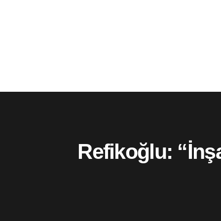
Refikoğlu: “İn