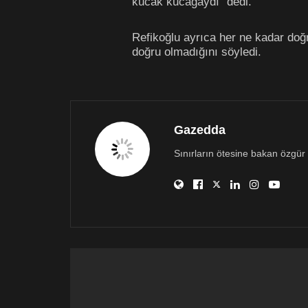
kucak kucağaydı” dedi.
Refikoğlu ayrıca her ne kadar doğr
doğru olmadığını söyledi.
Gazedda
Sınırların ötesine bakan özgür 