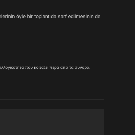
rinin öyle bir toplantıda sarf edilmesinin de
η συλλογικότητα που κοιτάζει πέρα από τα σύνορα.