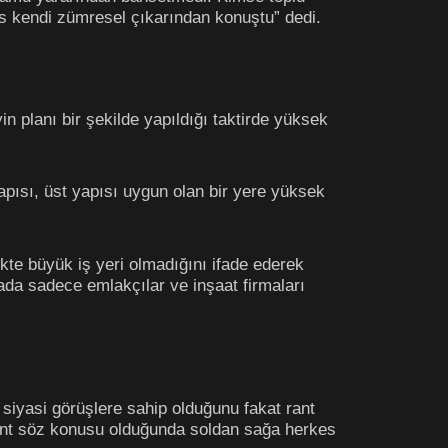
s kendi zümresel çıkarından konuştu” dedi.
n planı bir şekilde yapıldığı taktirde yüksek
apısı, üst yapısı uygun olan bir yere yüksek
kte büyük iş yeri olmadığını ifade ederek
ada sadece emlakçılar ve inşaat firmaları
 siyasi görüşlere sahip olduğunu fakat rant
rant söz konusu olduğunda soldan sağa herkes