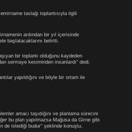
mirname taslağı toplantısıyla ilgili
namenin ardından bir yıl içerisinde
e başlatacaklarını belirtti.
taşıyan bir toplantı olduğunu kaydeden
ndan sermaye kesiminden insanlardı” dedi.
ntılar yapıldığını ve böyle bir ortam ile
lemler amacı taşıdığını ve planlama sürecini
. Eğer bu plan yapılmazsa Mağusa da Girne gibi
n de istediği budur” şeklinde konuştu.