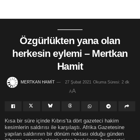
Özgürlükten yana olan
herkesin eylemi – Mertkan
Hamit
MERTKAN HAMİT
27 Şubat 2021
Okuma Süresi: 2 dk
A
A
Kısa bir süre içinde Kıbrıs’ta dört gazeteci hakim
kesimlerin saldırısı ile karşılaştı. Afrika Gazetesine
yapılan saldırının bir dönüm noktası olduğu günden