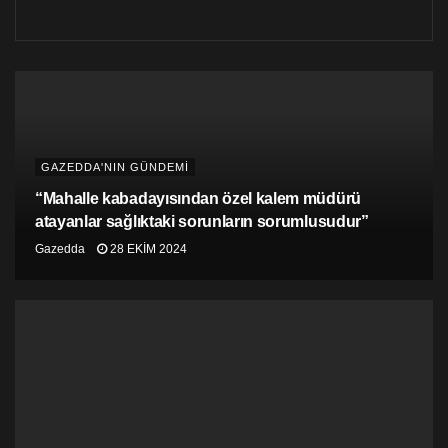
GAZEDDA'NIN GÜNDEMİ
“Mahalle kabadayısından özel kalem müdürü
atayanlar sağlıktaki sorunların sorumlusudur”
Gazedda
28 EKIM 2024