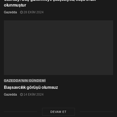
olunmuştur
Gazedda
28 EKIM 2024
GAZEDDA'NIN GÜNDEMİ
Başsavcılık görüşü olumsuz
Gazedda
14 EKIM 2024
DEVAM ET