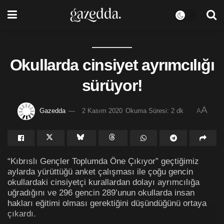
Okullarda cinsiyet ayrımcılığı
sürüyor!
A
Gazedda
2 Kasım 2020
Okuma Süresi: 2 dk
A
“Kıbrıslı Gençler Toplumda Öne Çıkıyor” geçtiğimiz
aylarda yürüttüğü anket çalışması ile çoğu gencin
okullardaki cinsiyetçi kurallardan dolayı ayrımcılığa
uğradığını ve 296 gencin 289’unun okullarda insan
hakları eğitimi olması gerektiğini düşündüğünü ortaya
çıkardı.