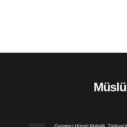
Müslü
Gazeteci Hüsnü Mahalli, Türkiye’