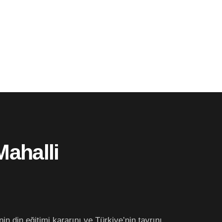
ahalli
 din eğitimi kararını ve Türkiye’nin tavrını