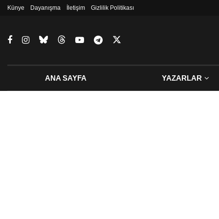
Künye
Dayanışma
İletişim
Gizlilik Politikası
ANA SAYFA
YAZARLAR