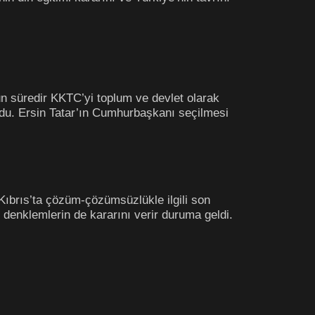
un süredir KKTC’yi toplum ve devlet olarak
du. Ersin Tatar’ın Cumhurbaşkanı seçilmesi
Kıbrıs’ta çözüm-çözümsüzlükle ilgili son
denklemlerin de kararını verir duruma geldi.