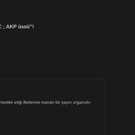
C ; AKP üssü”!
eslek etiği ilkelerine inanan bir yayın organıdır.