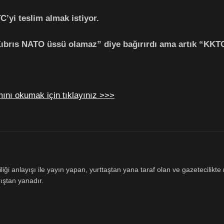
’yi teslim almak istiyor.
“Kıbrıs NATO üssü olamaz” diye bağırırdı ama artık “KKT
ını okumak için tıklayınız >>>
ği anlayışı ile yayın yapan, yurttaştan yana taraf olan ve gazetecilikte m
ıştan yanadır.