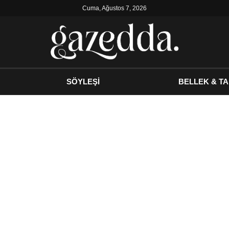
Cuma, Ağustos 7, 2026
SÖYLEŞİ
BELLEK & TA