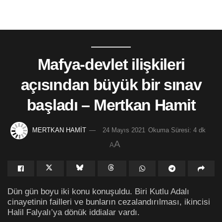
Mafya-devlet ilişkileri
açısından büyük bir sınav
başladı – Mertkan Hamit
MERTKAN HAMİT
24 Mayıs 2021
Okuma Süresi: 4 dk
A
A
Dün gün boyu iki konu konuşuldu. Biri Kutlu Adalı
cinayetinin failleri ve bunların cezalandırılması, ikincisi
Halil Falyalı’ya dönük iddialar vardı.