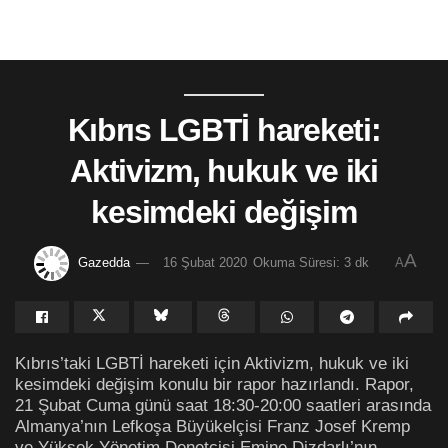
Kıbrıs LGBTİ hareketi:
Aktivizm, hukuk ve iki
kesimdeki değişim
A
Gazedda
16 Şubat 2020
Okuma Süresi: 3 dk
A
Kıbrıs’taki LGBTİ hareketi için Aktivizm, hukuk ve iki
kesimdeki değişim konulu bir rapor hazırlandı. Rapor,
21 Şubat Cuma günü saat 18:30-20:00 saatleri arasında
Almanya’nın Lefkoşa Büyükelçisi Franz Josef Kremp
ve Yüksek Yönetim Denetçisi Emine Dizdarlı’nın