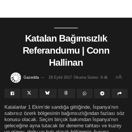
Katalan Bağımsızlık
Referandumu | Conn
Hallinan
A
Gazedda
28 Eylül 2017
Okuma Süresi: 9 dk
A
Katalanlar 1 Ekim’de sandığa gittiğinde, İspanya’nın
sabırsız özerk bölgesinin bağımsızlığından fazlası söz
konusu olacak. Seçim birçok bakımdan İspanya’nın
geleceğine ayna tutacak bir deneme tahtası ve kuzey
ve güney, doğu ve batı olarak bölünmüş Avrupa