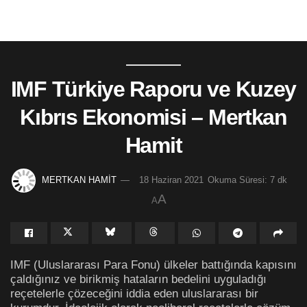
IMF Türkiye Raporu ve Kuzey
Kıbrıs Ekonomisi – Mertkan
Hamit
MERTKAN HAMİT
18 Haziran 2021
Okuma Süresi: 7 dk
A
A
IMF (Uluslararası Para Fonu) ülkeler battığında kapısını
çaldığınız ve birikmiş hataların bedelini uyguladığı
reçetelerle çözeceğini iddia eden uluslararası bir