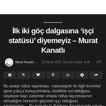
İlk iki göç dalgasına ‘işçi
statüsü’ diyemeyiz – Murat
Kanatlı
A
Murat Kanatlı
22 Nisan 2021
Okuma Süresi: 6 dk
A
Bu aralar nüfus taşınması, vatandaşlık ile ilgili kısımlar
gene çokça konuşulmakta, özellikle sol olduğunu
söyleyen bazı kesimler ortada nüfus taşınmasının
olmadığını herkesin göçmen işçi olduğunu
söylemekte… Bu konuda İş Bankası Yayınlarında çıkan