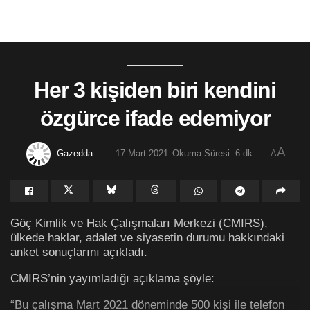
Her 3 kişiden biri kendini
özgürce ifade edemiyor
A
Gazedda
17 Mart 2021
Okuma Süresi: 6 dk
A
Göç Kimlik ve Hak Çalışmaları Merkezi (CMIRS),
ülkede haklar, adalet ve siyasetin durumu hakkındaki
anket sonuçlarını açıkladı.
CMIRS’nin yayımladığı açıklama şöyle:
“Bu çalışma Mart 2021 döneminde 500 kişi ile telefon