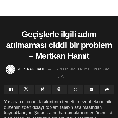
Geçişlerle ilgili adım
atılmaması ciddi bir problem
– Mertkan Hamit
MERTKAN HAMİT
12 Nisan 2021
Okuma Süresi: 2 dk
A
A
Yaşanan ekonomik sıkıntının temeli, mevcut ekonomik
düzenimizden dolayı toplam talebin azalmasından
kaynaklanıyor. Şu an kamu harcamalarının en önemlisi