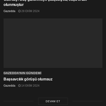
olunmuştur
Gazedda
28 EKIM 2024
GAZEDDA'NIN GÜNDEMİ
Başsavcılık görüşü olumsuz
Gazedda
14 EKIM 2024
DEVAM ET