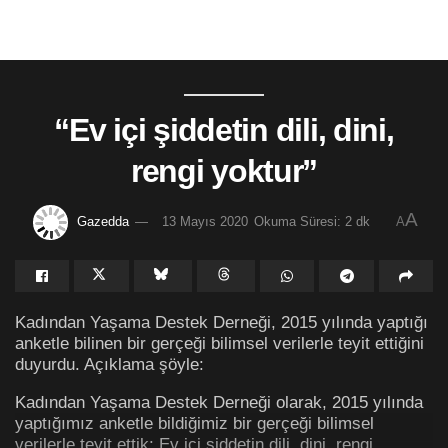
“Ev içi şiddetin dili, dini,
rengi yoktur”
A
Gazedda
13 Mayıs 2020
Okuma Süresi: 2 dk
A
Kadından Yaşama Destek Derneği, 2015 yılında yaptığı
anketle bilinen bir gerçeği bilimsel verilerle teyit ettiğini
duyurdu. Açıklama şöyle:
Kadından Yaşama Destek Derneği olarak, 2015 yılında
yaptığımız anketle bildiğimiz bir gerçeği bilimsel
verilerle teyit ettik: Ev içi şiddetin dili, dini, rengi