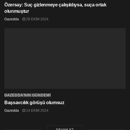
Özersay: Suç gizlenmeye çalışıldıysa, suça ortak
olunmuştur
Gazedda
28 EKIM 2024
GAZEDDA'NIN GÜNDEMİ
Başsavcılık görüşü olumsuz
Gazedda
14 EKIM 2024
DEVAM ET