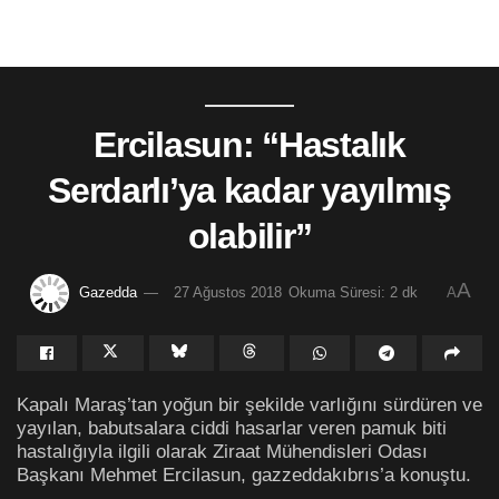
Ercilasun: “Hastalık
Serdarlı’ya kadar yayılmış
olabilir”
A
Gazedda
27 Ağustos 2018
Okuma Süresi: 2 dk
A
Kapalı Maraş’tan yoğun bir şekilde varlığını sürdüren ve
yayılan, babutsalara ciddi hasarlar veren pamuk biti
hastalığıyla ilgili olarak Ziraat Mühendisleri Odası
Başkanı Mehmet Ercilasun, gazzeddakıbrıs’a konuştu.