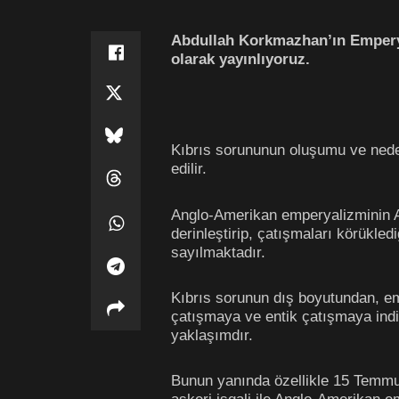
Abdullah Korkmazhan’ın Emperyal
olarak yayınlıyoruz.
Kıbrıs sorununun oluşumu ve neden
edilir.
Anglo-Amerikan emperyalizminin Ada
derinleştirip, çatışmaları körükled
sayılmaktadır.
Kıbrıs sorunun dış boyutundan, em
çatışmaya ve entik çatışmaya indi
yaklaşımdır.
Bunun yanında özellikle 15 Temmuz