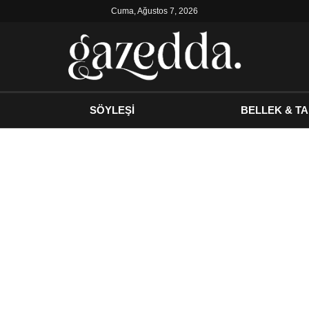
Cuma, Ağustos 7, 2026
SÖYLEŞİ
BELLEK & TA