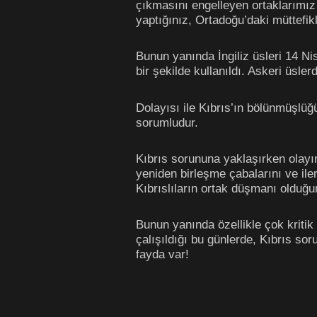
çıkmasını engelleyen ortaklarımız 
yaptığınız, Ortadoğu’daki müttefik
Bunun yanında İngiliz üsleri 14 Nis
bir şekilde kullanıldı. Askeri üsl
Dolayısı ile Kıbrıs’ın bölünmüşl
sorumludur.
Kıbrıs sorununa yaklaşırken olayın
yeniden birleşme çabalarını ve ile
Kıbrıslıların ortak düşmanı olduğ
Bunun yanında özellikle çok kritik
çalışıldığı bu günlerde, Kıbrıs s
fayda var!