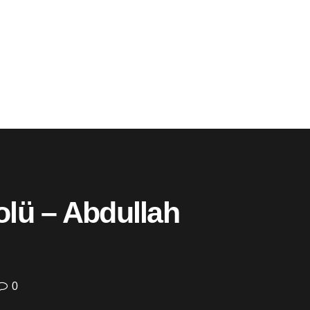
lü – Abdullah
0