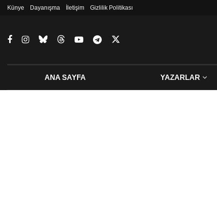
Künye
Dayanışma
İletişim
Gizlilik Politikası
ANA SAYFA
YAZARLAR