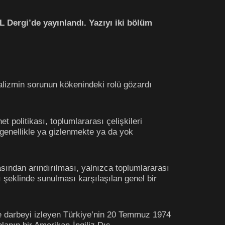
Dergi’de yayınlandı. Yazıyı iki bölüm
alizmin sorunun kökenindeki rolü gözardı
 politikası, toplumlararası çelişkileri
l genellikle ya gizlenmekte ya da yok
sından arındırılması, yalnızca toplumlararası
şeklinde sunulması karşılaşılan genel bir
e darbeyi izleyen Türkiye’nin 20 Temmuz 1974