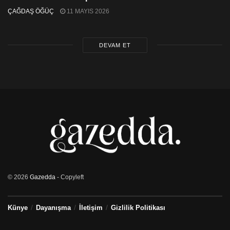
ÇAĞDAŞ ÖĞÜÇ
11 MAYIS 2026
DEVAM ET
© 2026
Gazedda
- Copyleft
Künye
Dayanışma
İletişim
Gizlilik Politikası