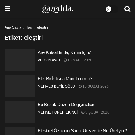
Ana Sayfa
Tag
eleştiri
Etiket:
eleştiri
Aile Kutsaldır da, Kimin İçin?
PERVİN AVCI
15 MART 2026
Etik Bir İstisna Mümkün mü?
MEHVEŞ BEYİDOĞLU
15 ŞUBAT 2026
Bu Bozuk Düzen Değişmelidir
MEHMET ÖNER EKİNCİ
5 ŞUBAT 2026
Eleştirel Öznenin Sonu: Üniversite Ne Üretiyor?