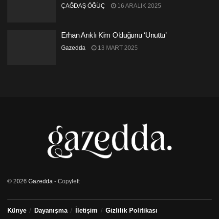
ÇAĞDAŞ ÖĞÜÇ
16 ARALIK 2025
Erhan Arıklı Kim Olduğunu ‘Unuttu’
Gazedda
13 MART 2025
© 2026
Gazedda
- Copyleft
Künye
Dayanışma
İletişim
Gizlilik Politikası