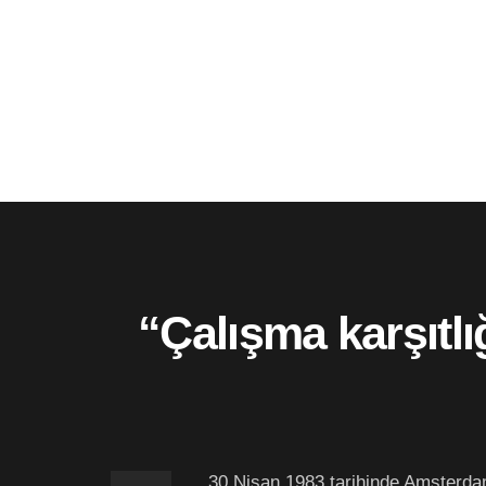
“Çalışma karşıtl
30 Nisan 1983 tarihinde Amsterd