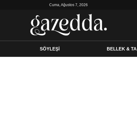
Cuma, Ağustos 7, 2026
SÖYLEŞİ
BELLEK & TA