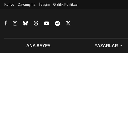
Künye
Dayanışma
İletişim
Gizlilik Politikası
ANA SAYFA
YAZARLAR