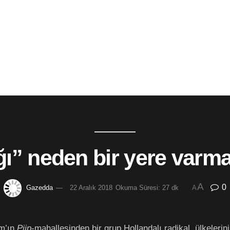
ığı” neden bir yere varm
A
0
Gazedda
22 Aralık 2018
Okuma Süresi: 27 dk
A
am’ın
Pijp
-mahallesinden bir grup Hollandalı radikal, ülkeleri