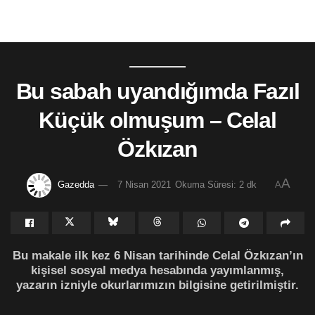
Bu sabah uyandığımda Fazıl
Küçük olmuşum – Celal
Özkızan
A
Gazedda
7 Nisan 2021
Okuma Süresi: 2 dk
A
Bu makale ilk kez 6 Nisan tarihinde Celal Özkızan’ın
kişisel sosyal medya hesabında yayımlanmış,
yazarın izniyle okurlarımızın bilgisine getirilmiştir.