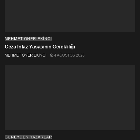
MEHMET ÖNER EKINCI
Ceza İnfaz Yasasının Gerekliliği
MEHMET ÖNER EKİNCİ
4 AĞUSTOS 2026
GÜNEYDEN YAZARLAR