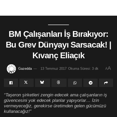
BM Çalışanları İş Bırakıyor:
Bu Grev Dünyayı Sarsacak! |
Kıvanç Eliaçık
A
Gazedda
13 Temmuz 2017
Okuma Süresi: 3 dk
A
“Taşeron şirketleri zengin edecek ama çalışanların iş
güvencesini yok edecek planlar yapıyorlar… İzin
vermeyeceğiz, gerekirse üretimden gelen gücümüzü
kullanacağız!”