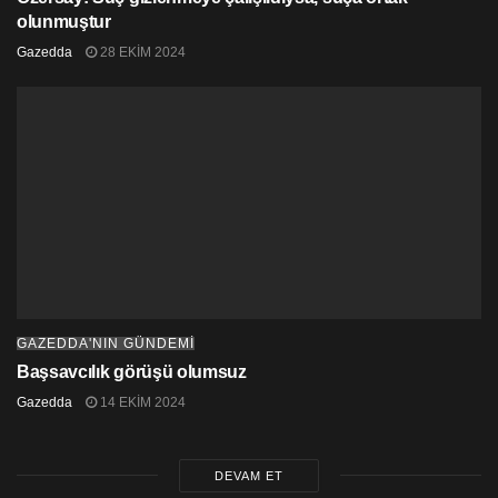
olunmuştur
Gazedda
28 EKIM 2024
GAZEDDA'NIN GÜNDEMİ
Başsavcılık görüşü olumsuz
Gazedda
14 EKIM 2024
DEVAM ET