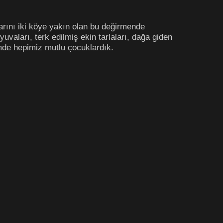
arını iki köye yakın olan bu değirmende
uvaları, terk edilmiş ekin tarlaları, dağa giden
emde hepimiz mutlu çocuklardık.