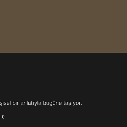
sel bir anlatıyla bugüne taşıyor.
0