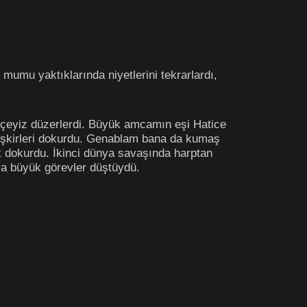
mumu yaktıklarında niyetlerini tekrarlardı,
ra çeyiz düzerlerdi. Büyük amcamın eşi Hatice
peşkirleri dokurdu. Genablam bana da kumaş
luk dokurdu. İkinci dünya savaşında harptan
ra büyük görevler düştüydü.