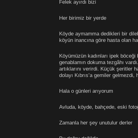
Felek ayırdı bizi
Her birimiz bir yerde
Köyde aymamma dedikleri bir dilek 
köyün inancına göre hasta olan hay
Köyümüzün kadınları ipek böceği be
genablamın dokuma tezgâhı vardı.
artıklarını verirdi. Küçük şeritler
dolayı Kıbrıs’a gemiler gelmezdi
Hala o günleri arıyorum
Avluda, köyde, bahçede, eski foto
Zamanla her şey unutulur derler