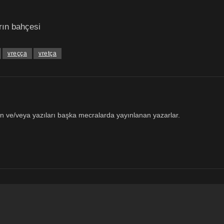
rın bahçesi
vreçça
vretça
 ve/veya yazıları başka mecralarda yayınlanan yazarlar.