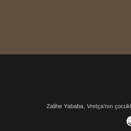
Zalihe Yababa, Vretça’nın çocukl