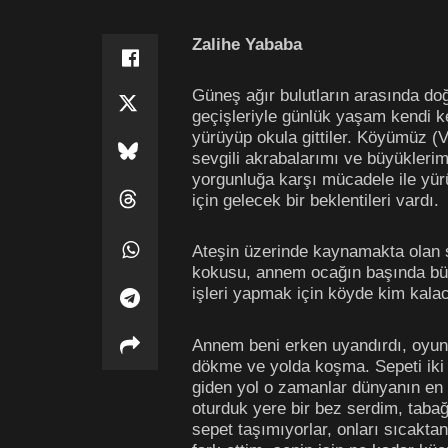
Zalihe Yababa
Güneş ağır bulutların arasında do
geçişleriyle günlük yaşam kendi k
yürüyüp okula gittiler. Köyümüz (V
sevgili akrabalarımı ve büyükleri
yorgunluğa karşı mücadele ile yür
için gelecek bir beklentileri vardı.
Ateşin üzerinde kaynamakta olan 
kokusu, annem ocağın başında büyük
işleri yapmak için köyde kim kal
Annem beni erken uyandırdı, oyun o
dökme ve yolda koşma. Sepeti iki 
giden yol o zamanlar dünyanın en 
oturduk yere bir bez serdim, taba
sepet taşımıyorlar, onları sıcakt