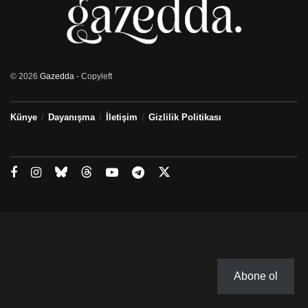
© 2026
Gazedda
- Copyleft
Künye
Dayanışma
İletişim
Gizlilik Politikası
Abone ol