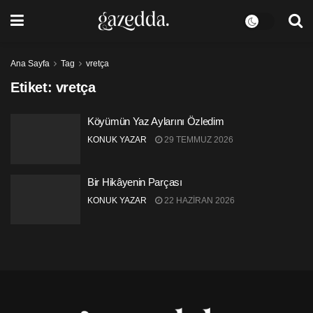
Ana Sayfa
Tag
vretça
Etiket:
vretça
Köyümün Yaz Aylarını Özledim
KONUK YAZAR
29 TEMMUZ 2026
Bir Hikâyenin Parçası
KONUK YAZAR
22 HAZIRAN 2026