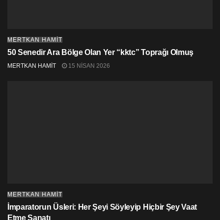
sorununun çözümüne katkı sağlamaz…
MERTKAN HAMİT
50 Senedir Ara Bölge Olan Yer “kktc” Toprağı Olmuş
MERTKAN HAMİT
15 NISAN 2026
MERTKAN HAMİT
İmparatorun Üsleri: Her Şeyi Söyleyip Hiçbir Şey Vaat
Etme Sanatı