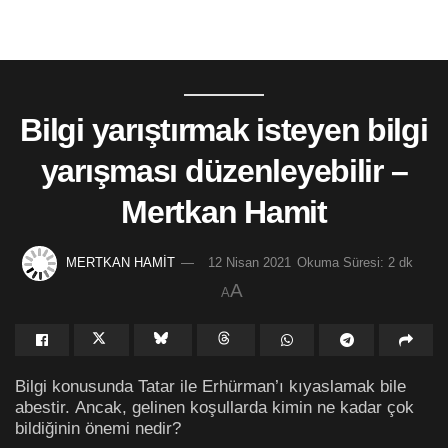
Bilgi yarıştırmak isteyen bilgi
yarışması düzenleyebilir –
Mertkan Hamit
MERTKAN HAMİT
12 Nisan 2021
Okuma Süresi: 2 dk
A
A
Bilgi konusunda Tatar ile Erhürman’ı kıyaslamak bile
abestir. Ancak, gelinen koşullarda kimin ne kadar çok
bildiğinin önemi nedir?