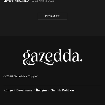
LEVENT ATİKOĞLU
22 MAYIS 2026
DEVAM ET
© 2026
Gazedda
- Copyleft
Künye
Dayanışma
İletişim
Gizlilik Politikası