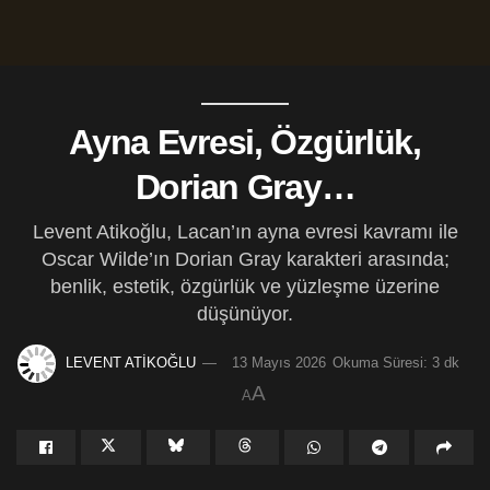
Ayna Evresi, Özgürlük,
Dorian Gray…
Levent Atikoğlu, Lacan’ın ayna evresi kavramı ile
Oscar Wilde’ın Dorian Gray karakteri arasında;
benlik, estetik, özgürlük ve yüzleşme üzerine
düşünüyor.
LEVENT ATİKOĞLU
13 Mayıs 2026
Okuma Süresi: 3 dk
A
A