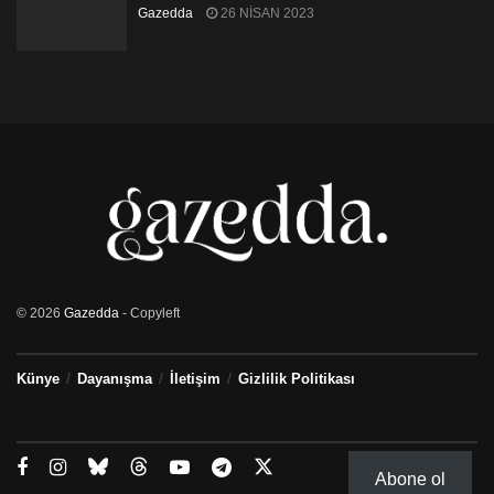
Gazedda
26 NISAN 2023
© 2026
Gazedda
- Copyleft
Künye
Dayanışma
İletişim
Gizlilik Politikası
Abone ol