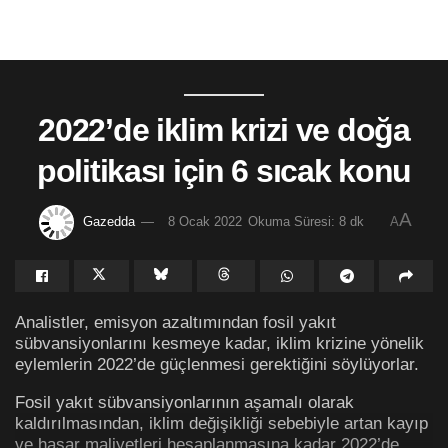
2022’de iklim krizi ve doğa
politikası için 6 sıcak konu
A
Gazedda
8 Ocak 2022
Okuma Süresi: 8 dk
A
Analistler, emisyon azaltımından fosil yakıt
sübvansiyonlarını kesmeye kadar, iklim krizine yönelik
eylemlerin 2022’de güçlenmesi gerektiğini söylüyorlar.
Fosil yakıt sübvansiyonlarının aşamalı olarak
kaldırılmasından, iklim değişikliği sebebiyle artan kayıp
ve hasar maliyetleri hesaplanmasına kadar 2022’de