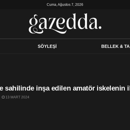
Cuma, Ağustos 7, 2026
SÖYLEŞİ
BELLEK & TA
 sahilinde inşa edilen amatör iskelenin i
13 MART 2024