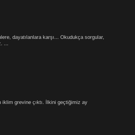
lere, dayatılanlara karşı... Okudukça sorgular,
 ...
iklim grevine çıktı. İlkini geçtiğimiz ay