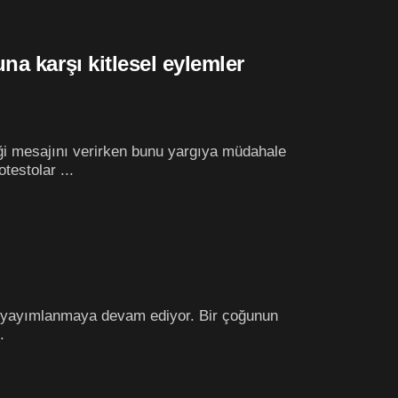
na karşı kitlesel eylemler
i mesajını verirken bunu yargıya müdahale
testolar ...
flar yayımlanmaya devam ediyor. Bir çoğunun
.