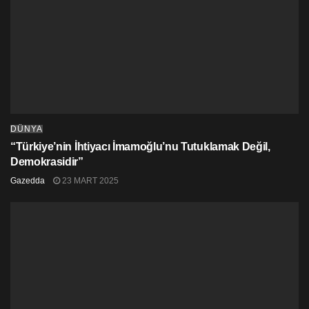
DÜNYA
“Türkiye’nin İhtiyacı İmamoğlu’nu Tutuklamak Değil,
Demokrasidir”
Gazedda
23 MART 2025