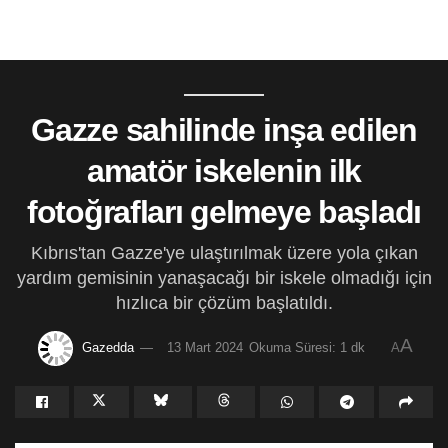
Gazze sahilinde inşa edilen
amatör iskelenin ilk
fotoğrafları gelmeye başladı
Kıbrıs'tan Gazze'ye ulaştırılmak üzere yola çıkan
yardım gemisinin yanaşacağı bir iskele olmadığı için
hızlıca bir çözüm başlatıldı.
A
Gazedda
13 Mart 2024
Okuma Süresi: 1 dk
A