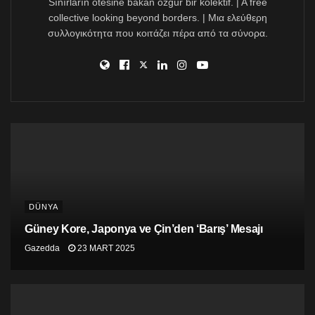
Sınırların ötesine bakan özgür bir kolektif. | A free
collective looking beyond borders. | Μια ελεύθερη
συλλογικότητα που κοιτάζει πέρα από τα σύνορα.
DÜNYA
Güney Kore, Japonya ve Çin’den ‘Barış’ Mesajı
Gazedda
23 MART 2025