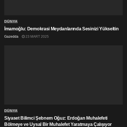
DÜNYA
İmamoğlu: Demokrasi Meydanlarında Sesinizi Yükseltin
Gazedda
23 MART 2025
DÜNYA
Siyaset Bilimci Şebnem Oğuz: Erdoğan Muhalefeti
Bölmeye ve Uysal Bir Muhalefet Yaratmaya Çalışıyor