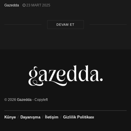
Gazedda
23 MART 2025
DEVAM ET
© 2026
Gazedda
- Copyleft
Künye
Dayanışma
İletişim
Gizlilik Politikası