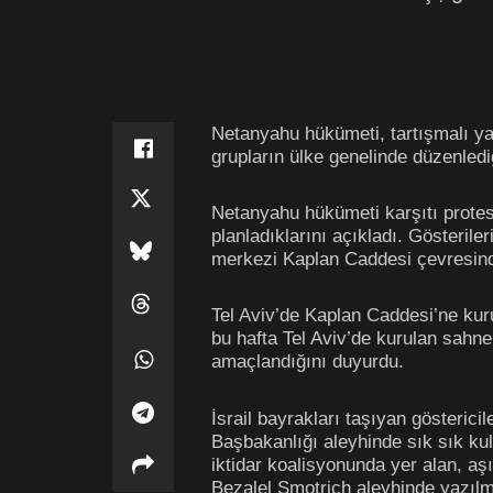
Netanyahu hükümeti, tartışmalı y
grupların ülke genelinde düzenlediği
Netanyahu hükümeti karşıtı protes
planladıklarını açıkladı. Gösterile
merkezi Kaplan Caddesi çevresinde 
Tel Aviv’de Kaplan Caddesi’ne kuru
bu hafta Tel Aviv’de kurulan sahn
amaçlandığını duyurdu.
İsrail bayrakları taşıyan gösteric
Başbakanlığı aleyhinde sık sık kul
iktidar koalisyonunda yer alan, aş
Bezalel Smotrich aleyhinde yazılmış