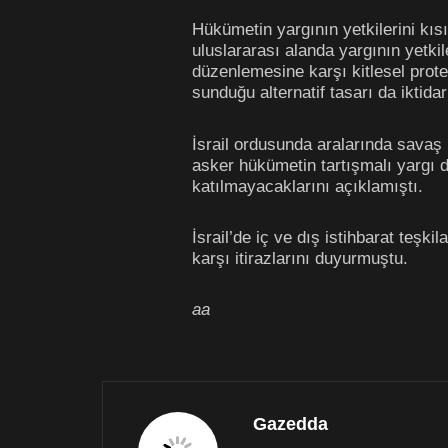
Hükümetin yargının yetkilerini kıs
uluslararası alanda yargının yetkil
düzenlemesine karşı kitlesel prot
sunduğu alternatif tasarı da iktidar
İsrail ordusunda aralarında savaş p
asker hükümetin tartışmalı yargı
katılmayacaklarını açıklamıştı.
İsrail’de iç ve dış istihbarat teşk
karşı itirazlarını duyurmuştu.
aa
Gazedda