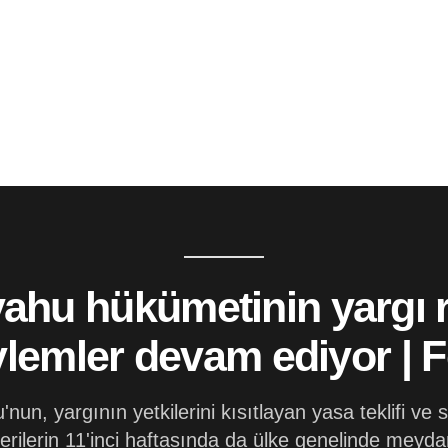
nyahu hükümetinin yargı 
eylemler devam ediyor | F
n, yargının yetkilerini kısıtlayan yasa teklifi ve s
terilerin 11'inci haftasında da ülke genelinde meyda