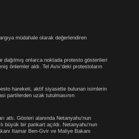
argıya müdahale olarak değerlendiren
 dağılmış onlarca noktada protesto gösterileri
niş önlemler aldı. Tel Aviv’deki protestoların
sto hareketi, aktif siyasette bulunan isimlerin
si partilerden uzak tutulmasının
arı attı. Gösteri alanında Netanyahu’nun
ılı büyük bir pankart açıldı. Netanyahu’nun
 Bakanı Itamar Ben-Gvir ve Maliye Bakanı
.