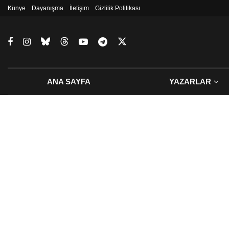
Künye
Dayanışma
İletişim
Gizlilik Politikası
ANA SAYFA
YAZARLAR