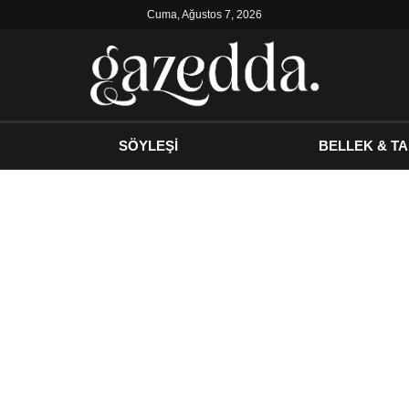
Cuma, Ağustos 7, 2026
SÖYLEŞİ
BELLEK & TA