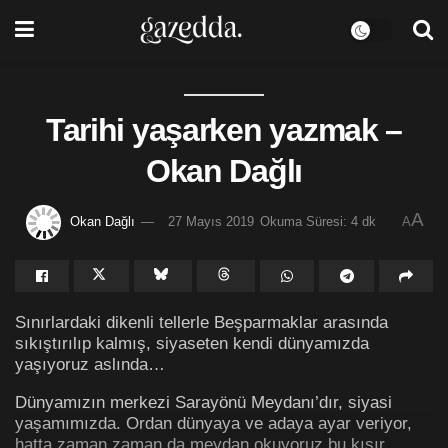
Tarihi yaşarken yazmak –
Okan Dağlı
A
Okan Dağlı
27 Mayıs 2019
Okuma Süresi: 4 dk
A
Sınırlardaki dikenli tellerle Beşparmaklar arasında
sıkıştırılıp kalmış, siyaseten kendi dünyamızda
yaşıyoruz aslında…
Dünyamızın merkezi Sarayönü Meydanı’dır, siyasi
yaşamımızda. Ordan dünyaya ve adaya ayar veriyor,
hatta zaman zaman da meydan okuyoruz bu kısır