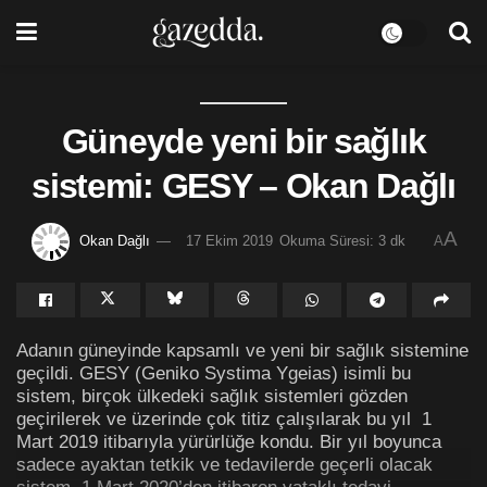
Güneyde yeni bir sağlık
sistemi: GESY – Okan Dağlı
A
Okan Dağlı
17 Ekim 2019
Okuma Süresi: 3 dk
A
Adanın güneyinde kapsamlı ve yeni bir sağlık sistemine
geçildi. GESY (Geniko Systima Ygeias) isimli bu
sistem, birçok ülkedeki sağlık sistemleri gözden
geçirilerek ve üzerinde çok titiz çalışılarak bu yıl 1
Mart 2019 itibarıyla yürürlüğe kondu. Bir yıl boyunca
sadece ayaktan tetkik ve tedavilerde geçerli olacak
sistem, 1 Mart 2020’den itibaren yataklı tedavi