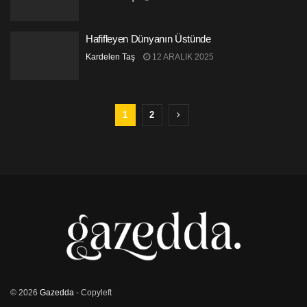
Hafifleyen Dünyanın Üstünde
Kardelen Taş
12 ARALIK 2025
1
2
© 2026
Gazedda
- Copyleft