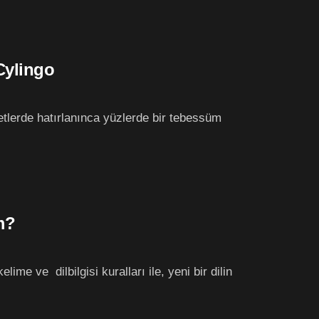
Cylingo
etlerde hatırlanınca yüzlerde bir tebessüm
m?
me ve dilbilgisi kuralları ile, yeni bir dilin