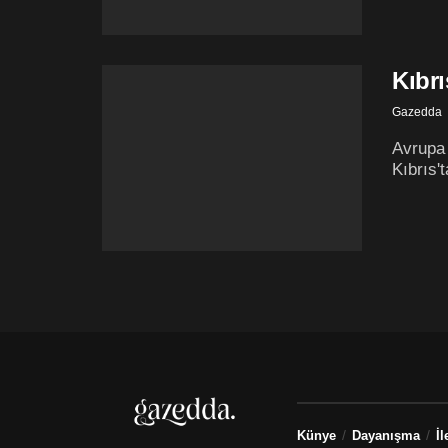
Kıbrı
Gazedda
Avrupa 
Kıbrıs'
Künye
Dayanışma
İl