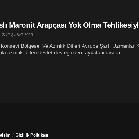
slı Maronit Arapçası Yok Olma Tehlikesiyl
27 ŞUBAT 2025
Konseyi Bölgesel Ve Azınlık Dilleri Avrupa Şartı Uzmanlar K
taki azınlık dilleri devlet desteğinden faydalanmasına ...
etişim
Gizlilik Politikası