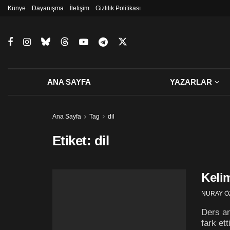
Künye
Dayanışma
İletişim
Gizlilik Politikası
ANA SAYFA
YAZARLAR
Ana Sayfa
Tag
dil
Etiket:
dil
Keli
NURAY Ö
Ders an
fark et