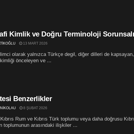
afi Kimlik ve Doğru Terminoloji Sorunsal
ATİKOĞLU
13 MART 2026
bilimci olarak yalnızca Türkçe degil, diğer dilleri de kapsayan
 kimliği önceleyen ve ...
tesi Benzerlikler
 NİKOLAU
8 ŞUBAT 2026
Kıbrıs Rum ve Kıbrıs Türk toplumu veya daha doğrusu Kıbr
 toplumunun arasındaki ilişkiler ...