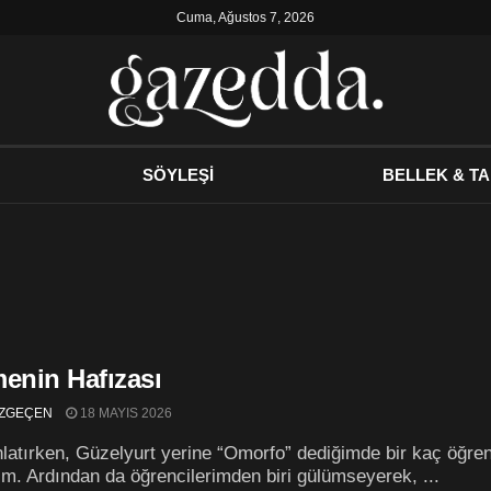
Cuma, Ağustos 7, 2026
SÖYLEŞİ
BELLEK & TA
menin Hafızası
ZGEÇEN
18 MAYIS 2026
latırken, Güzelyurt yerine “Omorfo” dediğimde bir kaç öğren
tim. Ardından da öğrencilerimden biri gülümseyerek, ...