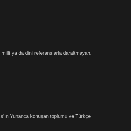
ı
, milli ya da dini referanslarla daraltmayan,
ıs’ın Yunanca konuşan toplumu ve Türkçe