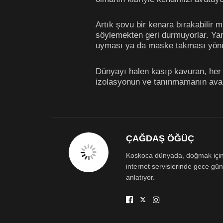
Artık şovu bir kenara bırakabilir m
söylemekten geri durmuyorlar. Ya
uyması ya da maske takması yönünd
Dünyayı halen kasıp kavuran, her 
izolasyonun ve tanınmamanın ava
ÇAĞDAŞ ÖĞÜÇ
Koskoca dünyada, doğmak için bö
internet servislerinde gece gün
anlatıyor.