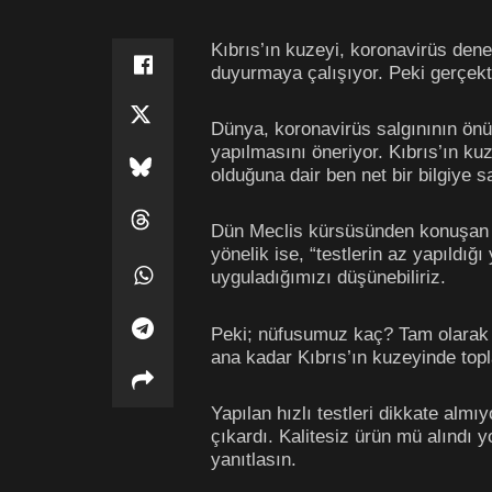
Kıbrıs’ın kuzeyi, koronavirüs dene
duyurmaya çalışıyor. Peki gerçek
Dünya, koronavirüs salgınının önü
yapılmasını öneriyor. Kıbrıs’ın kuz
olduğuna dair ben net bir bilgiye s
Dün Meclis kürsüsünden konuşan Sağl
yönelik ise, “testlerin az yapıldığ
uyguladığımızı düşünebiliriz.
Peki; nüfusumuz kaç? Tam olarak 
ana kadar Kıbrıs’ın kuzeyinde to
Yapılan hızlı testleri dikkate almı
çıkardı. Kalitesiz ürün mü alındı y
yanıtlasın.