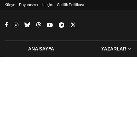
Künye
Dayanışma
İletişim
Gizlilik Politikası
ANA SAYFA
YAZARLAR