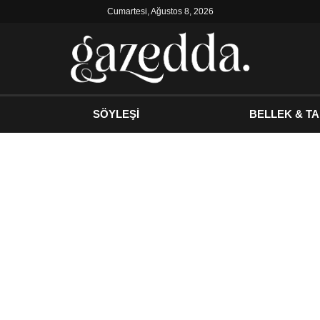
Cumartesi, Ağustos 8, 2026
SÖYLEŞİ
BELLEK & TA