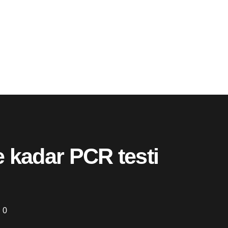
e kadar PCR testi
0