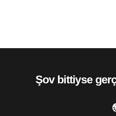
Şov bittiyse ger