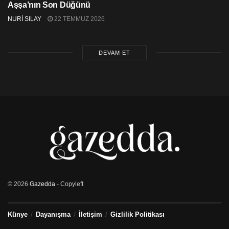
Aşşa’nın Son Düğünü
NURİ SILAY
22 TEMMUZ 2026
DEVAM ET
© 2026
Gazedda
- Copyleft
Künye
Dayanışma
İletişim
Gizlilik Politikası