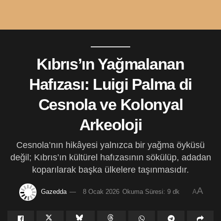
Kıbrıs’ın Yağmalanan
Hafızası: Luigi Palma di
Cesnola ve Kolonyal
Arkeoloji
Cesnola’nın hikâyesi yalnızca bir yağma öyküsü
değil; Kıbrıs’ın kültürel hafızasının sökülüp, adadan
koparılarak başka ülkelere taşınmasıdır.
A
Gazedda
8 Ocak 2026
Okuma Süresi: 9 dk
A