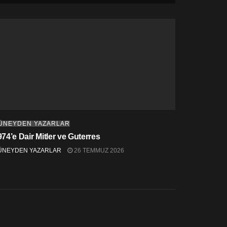
ÜNEYDEN YAZARLAR
974’e Dair Mitler ve Guterres
ÜNEYDEN YAZARLAR
26 TEMMUZ 2026