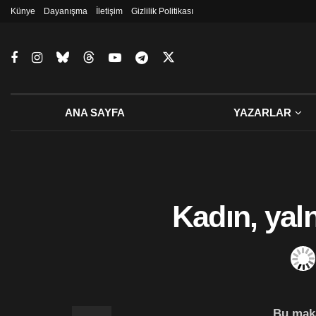
Künye
Dayanışma
İletişim
Gizlilik Politikası
ANA SAYFA
YAZARLAR
Kadın, yaln
Bu maka