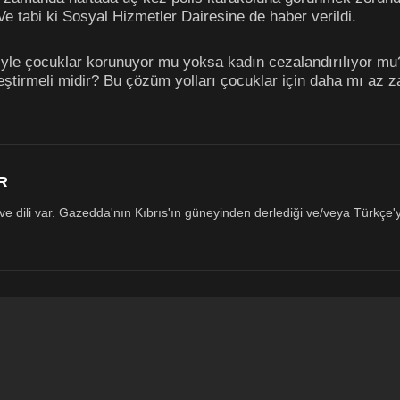
Ve tabi ki Sosyal Hizmetler Dairesine de haber verildi.
siyle çocuklar korunuyor mu yoksa kadın cezalandırılıyor mu
eştirmeli midir? Bu çözüm yolları çocuklar için daha mı az za
R
 dili var. Gazedda'nın Kıbrıs'ın güneyinden derlediği ve/veya Türkçe'ye