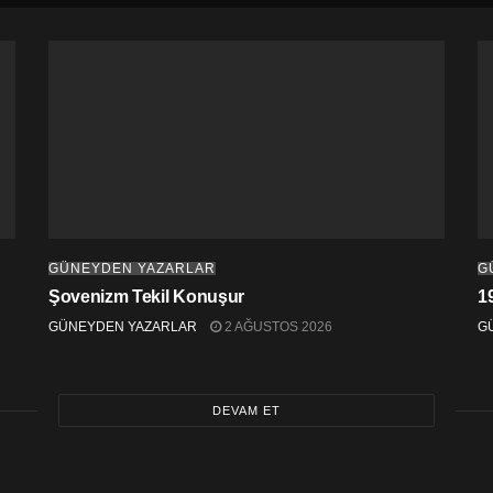
GÜNEYDEN YAZARLAR
G
Şovenizm Tekil Konuşur
1
GÜNEYDEN YAZARLAR
2 AĞUSTOS 2026
G
DEVAM ET