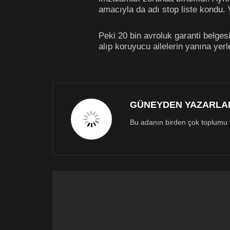
amacıyla da adı stop liste kondu. 
Peki 20 bin avroluk garanti belge
alıp koruyucu ailelerin yanına yerl
GÜNEYDEN YAZARLA
Bu adanın birden çok toplumu ve