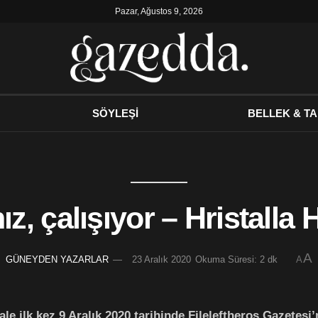
Pazar, Ağustos 9, 2026
SÖYLEŞİ
BELLEK & TA
ız, çalışıyor – Hristalla 
A
GÜNEYDEN YAZARLAR
23 Aralık 2020
Okuma Süresi: 2 dk
A
le ilk kez 9 Aralık 2020 tarihinde Fileleftheros Gazetesi