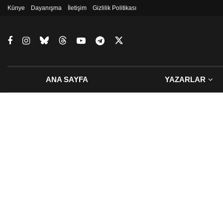
Künye
Dayanışma
İletişim
Gizlilik Politikası
ANA SAYFA
YAZARLAR