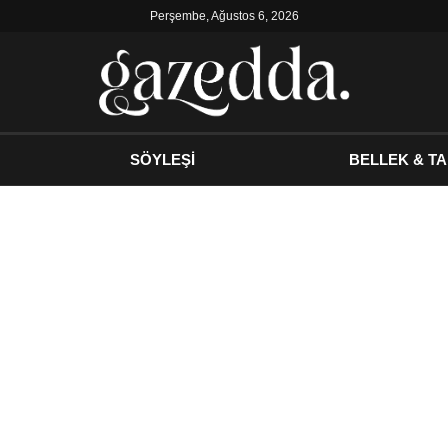
Perşembe, Ağustos 6, 2026
SÖYLEŞİ
BELLEK & TA