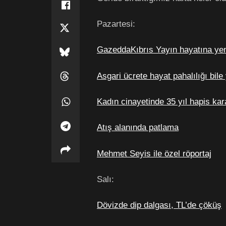
Pazartesi:
GazeddaKıbrıs Yayın hayatına yen
Asgari ücrete hayat pahalılığı bile
Kadın cinayetinde 35 yıl hapis kar
Atış alanında patlama
Mehmet Seyis ile özel röportaj
Salı:
Dövizde dip dalgası, TL’de çöküş