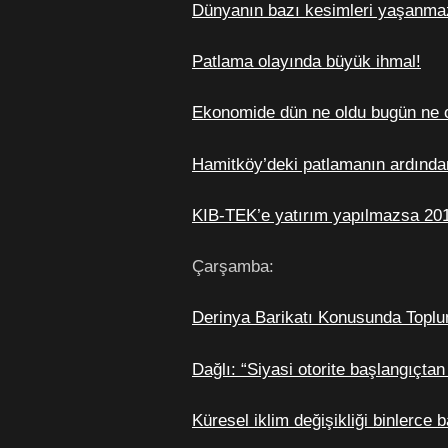
Dünyanın bazı kesimleri yaşanmaz 
Patlama olayında büyük ihmal!
Ekonomide dün ne oldu bugün ne o
Hamitköy’deki patlamanın ardında
KIB-TEK’e yatırım yapılmazsa 2019
Çarşamba:
Derinya Barikatı Konusunda Toplum
Dağlı: “Siyasi otorite başlangıçta
Küresel iklim değişikliği binlerce