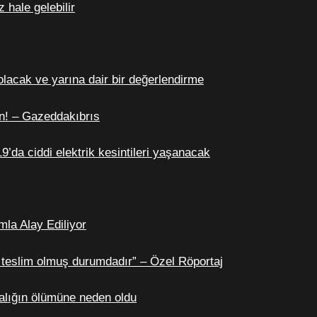
hale gelebilir
lacak ve yarına dair bir değerlendirme
n! – Gazeddakıbrıs
’da ciddi elektrik kesintileri yaşanacak
la Alay Ediliyor
n teslim olmuş durumdadır” – Özel Röportaj
 balığın ölümüne neden oldu