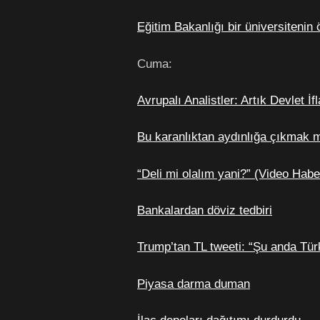
Eğitim Bakanlığı bir üniversitenin ö
Cuma:
Avrupalı Analistler: Artık Devlet İ
Bu karanlıktan aydınlığa çıkmak 
“Deli mi olalım yani?” (Video Habe
Bankalardan döviz tedbiri
Trump’tan TL tweeti: “Şu anda Türkiy
Piyasa darma duman