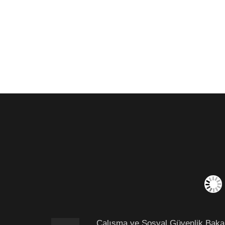
Çalışma ve Sosyal Güvenlik Bakanı