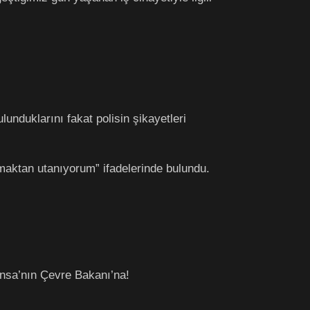
unduklarını fakat polisin şikayetleri
amaktan utanıyorum” ifadelerinde bulundu.
ansa’nın Çevre Bakanı’na!