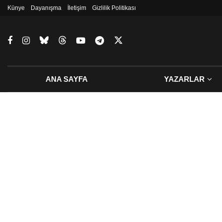
Künye
Dayanışma
İletişim
Gizlilik Politikası
ANA SAYFA
YAZARLAR