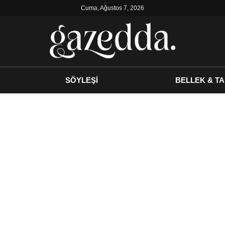
Cuma, Ağustos 7, 2026
SÖYLEŞİ
BELLEK & TA