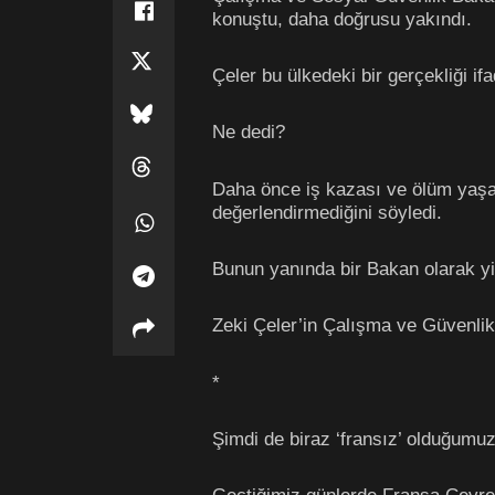
konuştu, daha doğrusu yakındı.
Çeler bu ülkedeki bir gerçekliği i
Ne dedi?
Daha önce iş kazası ve ölüm yaşanm
değerlendirmediğini söyledi.
Bunun yanında bir Bakan olarak yin
Zeki Çeler’in Çalışma ve Güvenlik 
*
Şimdi de biraz ‘fransız’ olduğumu