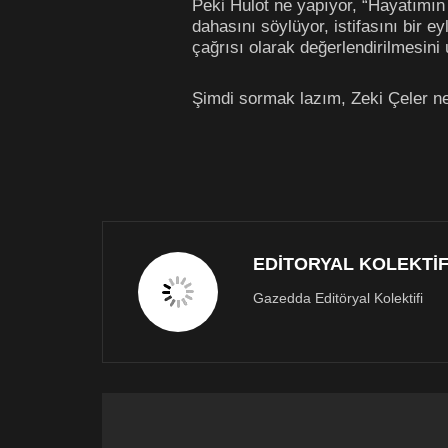
Peki Hulot ne yapıyor, “Hayatımın
dahasını söylüyor, istifasını bir 
çağrısı olarak değerlendirilmesin
Şimdi sormak lazım, Zeki Çeler ne
EDİTORYAL KOLEKTİ
Gazedda Editöryal Kolektifi