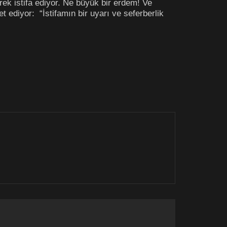
ek istifa ediyor. Ne büyük bir erdem! Ve
t ediyor: “İstifamın bir uyarı ve seferberlik