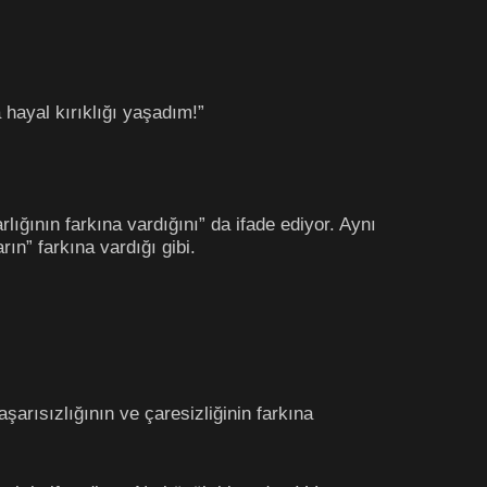
 hayal kırıklığı yaşadım!”
lığının farkına vardığını” da ifade ediyor. Aynı
ın” farkına vardığı gibi.
arısızlığının ve çaresizliğinin farkına