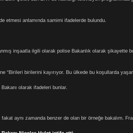
fade etmesi anlamında samimi ifadelerde bulundu.
ış inşaatla ilgili olarak polise Bakanlık olarak şikayette bul
e “Birileri birilerini kayırıyor. Bu ülkede bu koşullarda yaş
Bakanı olarak ifadeleri bunlar.
z fakat aynı zamanda benzer de olan bir örneğe bakalım. Fr