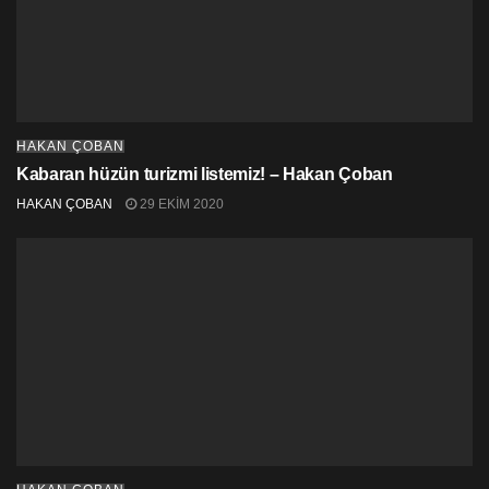
HAKAN ÇOBAN
Kabaran hüzün turizmi listemiz! – Hakan Çoban
HAKAN ÇOBAN
29 EKIM 2020