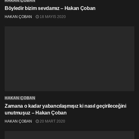
HAKAN ÇOBAN
Böyledir bizim sevdamız – Hakan Çoban
HAKAN ÇOBAN
18 MAYIS 2020
HAKAN ÇOBAN
Zamana o kadar yabancılaşmışız ki nasıl geçirileceğini
unutmuşuz – Hakan Çoban
HAKAN ÇOBAN
20 MART 2020