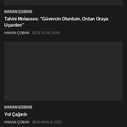
HAKAN ÇOBAN
Tahini Molasses: “Güvercin Olurdum, Ordan Oraya
Uçardım”
HAKAN ÇOBAN
24 OCAK 2026
HAKAN ÇOBAN
Yol Çağırdı
HAKAN ÇOBAN
20 ARALIK 2025