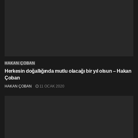
HAKAN ÇOBAN
Herkesin doğallığında mutlu olacağı bir yıl olsun – Hakan
Çoban
HAKAN ÇOBAN
11 OCAK 2020