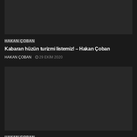
HAKAN ÇOBAN
Kabaran hüzün turizmi listemiz! – Hakan Çoban
HAKAN ÇOBAN
29 EKIM 2020