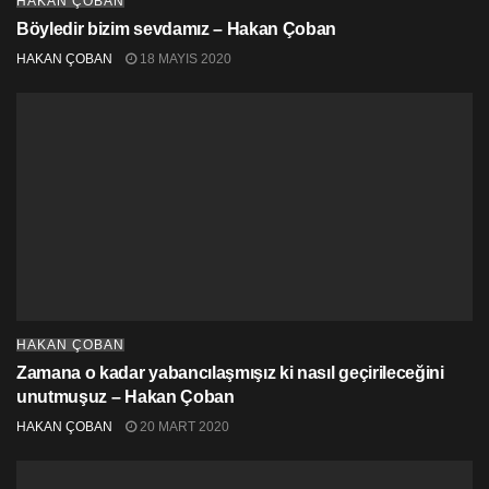
HAKAN ÇOBAN
Böyledir bizim sevdamız – Hakan Çoban
HAKAN ÇOBAN
18 MAYIS 2020
HAKAN ÇOBAN
Zamana o kadar yabancılaşmışız ki nasıl geçirileceğini
unutmuşuz – Hakan Çoban
HAKAN ÇOBAN
20 MART 2020