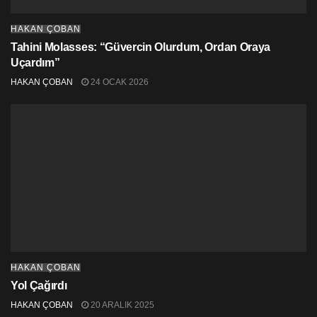
HAKAN ÇOBAN
Tahini Molasses: “Güvercin Olurdum, Ordan Oraya
Uçardım”
HAKAN ÇOBAN
24 OCAK 2026
HAKAN ÇOBAN
Yol Çağırdı
HAKAN ÇOBAN
20 ARALIK 2025