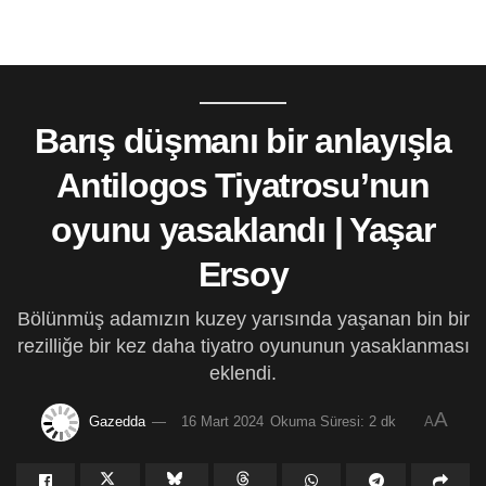
Barış düşmanı bir anlayışla
Antilogos Tiyatrosu’nun
oyunu yasaklandı | Yaşar
Ersoy
Bölünmüş adamızın kuzey yarısında yaşanan bin bir
rezilliğe bir kez daha tiyatro oyununun yasaklanması
eklendi.
A
Gazedda
16 Mart 2024
Okuma Süresi: 2 dk
A