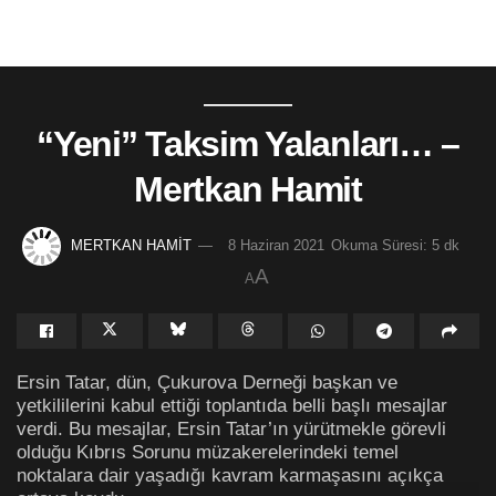
“Yeni” Taksim Yalanları… –
Mertkan Hamit
MERTKAN HAMİT
8 Haziran 2021
Okuma Süresi: 5 dk
A
A
Ersin Tatar, dün, Çukurova Derneği başkan ve
yetkililerini kabul ettiği toplantıda belli başlı mesajlar
verdi. Bu mesajlar, Ersin Tatar’ın yürütmekle görevli
olduğu Kıbrıs Sorunu müzakerelerindeki temel
noktalara dair yaşadığı kavram karmaşasını açıkça