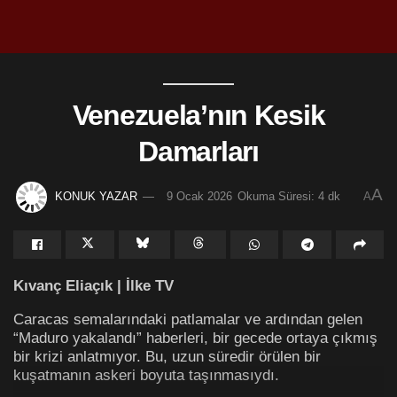
Venezuela’nın Kesik
Damarları
A
KONUK YAZAR
9 Ocak 2026
Okuma Süresi: 4 dk
A
Kıvanç Eliaçık | İlke TV
Caracas semalarındaki patlamalar ve ardından gelen
“Maduro yakalandı” haberleri, bir gecede ortaya çıkmış
bir krizi anlatmıyor. Bu, uzun süredir örülen bir
kuşatmanın askeri boyuta taşınmasıydı.