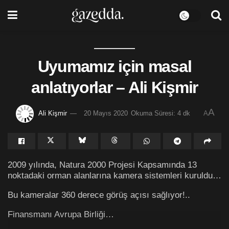
Uyumamız için masal
anlatıyorlar – Ali Kişmir
A
Ali Kişmir
20 Mayıs 2020
Okuma Süresi: 4 dk
A
2009 yılında, Natura 2000 Projesi Kapsamında 13
noktadaki orman alanlarına kamera sistemleri kuruldu…
Bu kameralar 360 derece görüş açısı sağlıyor!..
Finansmanı Avrupa Birliği…