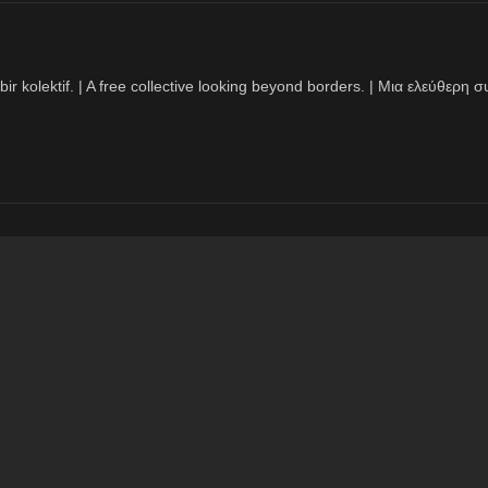
bir kolektif. | A free collective looking beyond borders. | Μια ελεύθερ