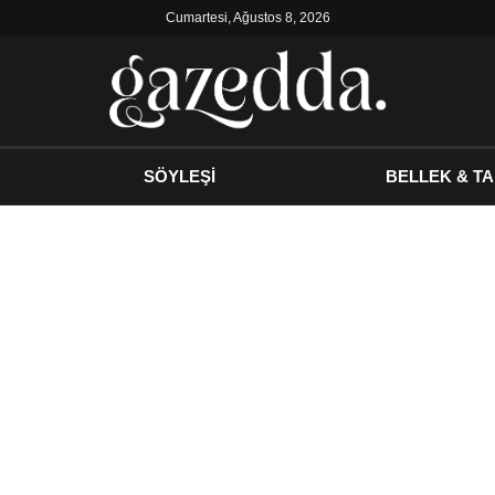
Cumartesi, Ağustos 8, 2026
SÖYLEŞİ
BELLEK & TA