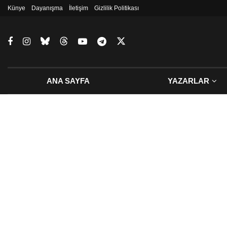
Künye
Dayanışma
İletişim
Gizlilik Politikası
ANA SAYFA
YAZARLAR