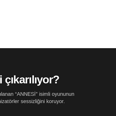
 çıkarılıyor?
nlanan “ANNESİ” isimli oyununun
atörler sessizliğini koruyor.