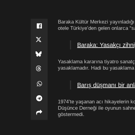
Baraka Kültür Merkezi yayınladığ
otele Türkiye’den gelen onlarca “s
Baraka: Yasakçı zihn
Yasaklama kararına tiyatro sanatç
yasaklamadır. Hadi bu yasaklama 
Barış düşmanı bir anl
1974’te yaşanan acı hikayelerin ko
Düşünce Derneği ile oyunun sahnel
göstermedi.