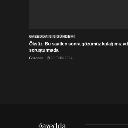
GAZEDDA'NIN GÜNDEMİ
Öksüz: Bu saatten sonra gözümüz kulağımız adl
soruşturmada
Gazedda
28 EKIM 2024