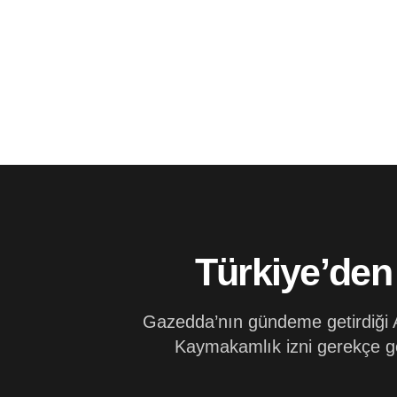
Türkiye’den 
Gazedda’nın gündeme getirdiği 
Kaymakamlık izni gerekçe gös