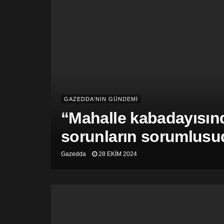
GAZEDDA'NIN GÜNDEMİ
“Mahalle kabadayısınd
sorunların sorumlusu
Gazedda
28 EKIM 2024