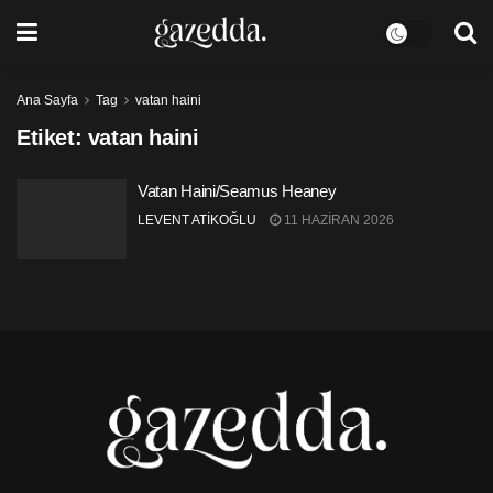
Ana Sayfa
Tag
vatan haini
Etiket:
vatan haini
Vatan Haini/Seamus Heaney
LEVENT ATİKOĞLU
11 HAZIRAN 2026