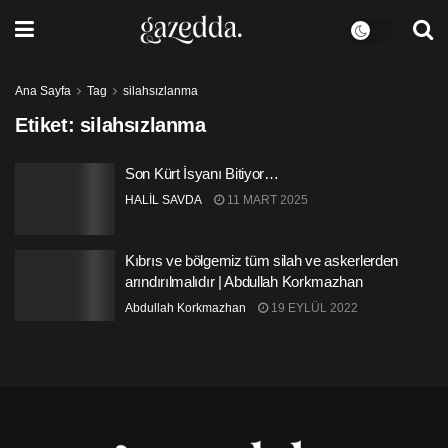
Ana Sayfa
Tag
silahsızlanma
Etiket:
silahsızlanma
Son Kürt İsyanı Bitiyor…
HALİL SAVDA
11 MART 2025
Kıbrıs ve bölgemiz tüm silah ve askerlerden
arındırılmalıdır | Abdullah Korkmazhan
Abdullah Korkmazhan
19 EYLÜL 2022