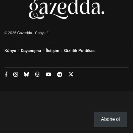
© 2026
Gazedda
- Copyleft
Künye
Dayanışma
İletişim
Gizlilik Politikası
Abone ol