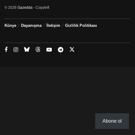
© 2026
Gazedda
- Copyleft
Künye
Dayanışma
İletişim
Gizlilik Politikası
Abone ol