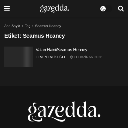
Ana Sayfa
Tag
Seamus Heaney
Etiket:
Seamus Heaney
Vatan Haini/Seamus Heaney
LEVENT ATİKOĞLU
11 HAZIRAN 2026