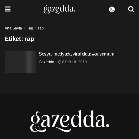
Ana Sayfa
Tag
rap
Etiket:
rap
Sosyal medyada viral oldu: #susamam
Gazedda
6 EYLÜL 2019