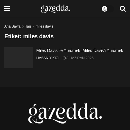
Ana Sayfa
Tag
miles davis
Etiket:
miles davis
Miles Davis ile Yürümek, Miles Davis’i Yürümek
HASAN YIKICI
8 HAZIRAN 2026